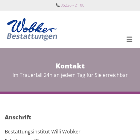
Zum Inhalt springen
05226 - 21 00

Kontakt
Im Trauerfall 24h an jedem Tag für Sie erreichbar
Anschrift
Bestattungsinstitut Willi Wobker